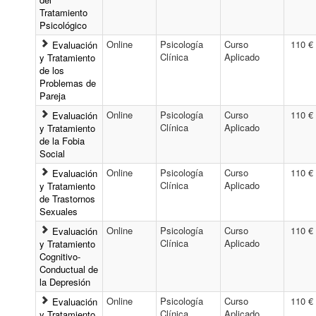
Webs del Grupo ALBORAN
Tratamiento
Psicológico
Centro ALBORAN Psicólogos
Online
Psicología
Curso
110 €
Evaluación
Clínica
Aplicado
y Tratamiento
de los
Problemas de
Pareja
Online
Psicología
Curso
110 €
Evaluación
Clínica
Aplicado
y Tratamiento
de la Fobia
Social
Online
Psicología
Curso
110 €
Evaluación
Clínica
Aplicado
y Tratamiento
de Trastornos
Sexuales
Online
Psicología
Curso
110 €
Evaluación
Clínica
Aplicado
y Tratamiento
Cognitivo-
Conductual de
la Depresión
Online
Psicología
Curso
110 €
Evaluación
Clínica
Aplicado
y Tratamiento